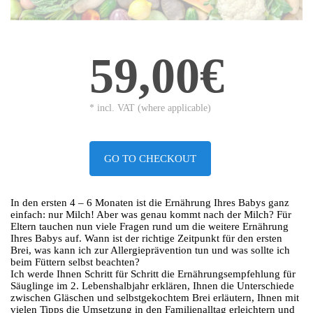
59,00€
* incl. VAT (where applicable)
GO TO CHECKOUT
In den ersten 4 – 6 Monaten ist die Ernährung Ihres Babys ganz
einfach: nur Milch! Aber was genau kommt nach der Milch? Für
Eltern tauchen nun viele Fragen rund um die weitere Ernährung
Ihres Babys auf. Wann ist der richtige Zeitpunkt für den ersten
Brei, was kann ich zur Allergieprävention tun und was sollte ich
beim Füttern selbst beachten?
Ich werde Ihnen Schritt für Schritt die Ernährungsempfehlung für
Säuglinge im 2. Lebenshalbjahr erklären, Ihnen die Unterschiede
zwischen Gläschen und selbstgekochtem Brei erläutern, Ihnen mit
vielen Tipps die Umsetzung in den Familienalltag erleichtern und